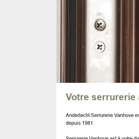
Votre serrurerie
Anderlecht Serrurerie Vanhove es
depuis 1981.
Serrurerie Vanhove est à votre di