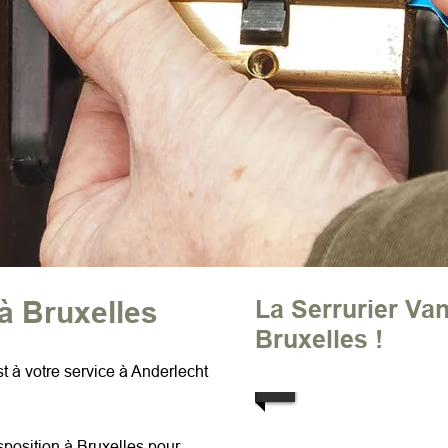
La Serrurier Va
 à Bruxelles
Bruxelles !
t à votre service à Anderlecht
sposition à Bruxelles pour