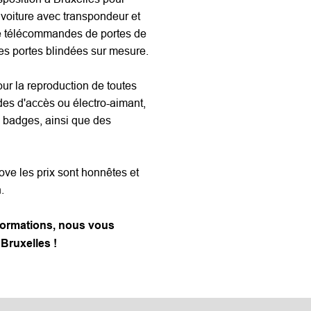
 voiture avec transpondeur et
de télécommandes de portes de
des
portes blindées
sur mesure.
r la reproduction de toutes
odes d'accès ou électro-aimant,
 badges, ainsi que des
ve les prix sont honnêtes et
.
formations, nous vous
 Bruxelles !