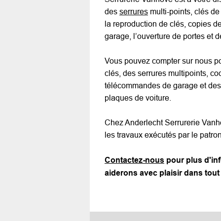
des
serrures
multi-points, clés de
la reproduction de clés, copies 
garage, l’ouverture de portes et 
Vous pouvez compter sur nous pou
clés, des serrures multipoints, c
télécommandes de garage et des
plaques de voiture.
Chez Anderlecht Serrurerie Vanho
les travaux exécutés par le patron
Contactez-nous
pour plus d'in
aiderons avec plaisir dans tout